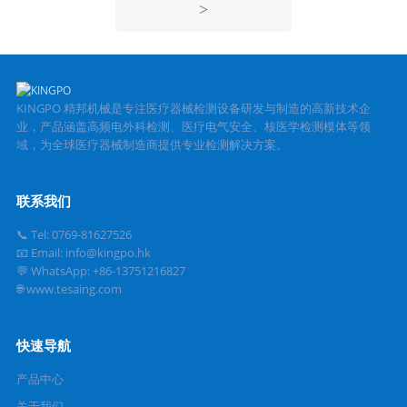
>
KINGPO 精邦机械是专注医疗器械检测设备研发与制造的高新技术企
业，产品涵盖高频电外科检测、医疗电气安全、核医学检测模体等领
域，为全球医疗器械制造商提供专业检测解决方案。
联系我们
📞 Tel: 0769-81627526
📧 Email: info@kingpo.hk
💬 WhatsApp: +86-13751216827
🌐 www.tesaing.com
快速导航
产品中心
关于我们