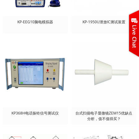
KP-EEG10脑电模拟器
KP-1950U泄放IC测试装置
KP368H电话振铃信号测试仪
台式扫描电子显微镜ZEM15优缺点
分析，值不值得买？