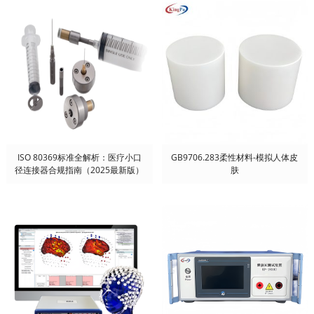
ISO 80369标准全解析：医疗小口
GB9706.283柔性材料-模拟人体皮
径连接器合规指南（2025最新版）
肤