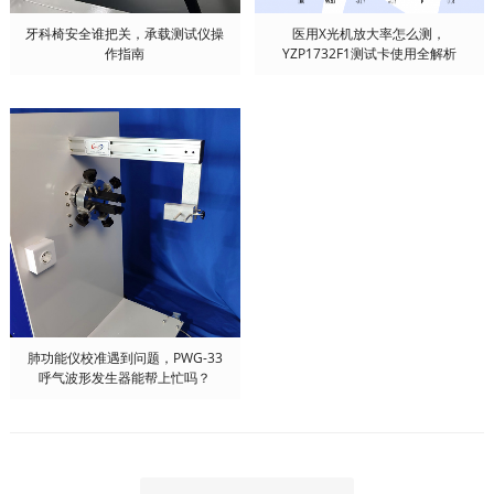
牙科椅安全谁把关，承载测试仪操
医用X光机放大率怎么测，
作指南
YZP1732F1测试卡使用全解析
肺功能仪校准遇到问题，PWG-33
呼气波形发生器能帮上忙吗？