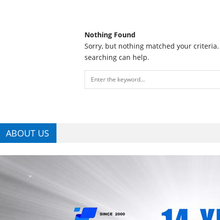
Nothing Found
Sorry, but nothing matched your criteria
searching can help.
ABOUT US