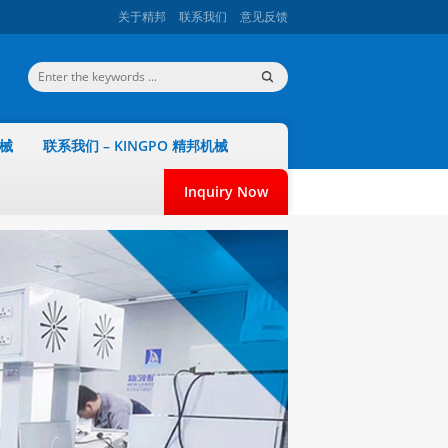
关于精邦
联系我们
意见反馈
机械
联系我们 – KINGPO 精邦机械
Inquiry Now