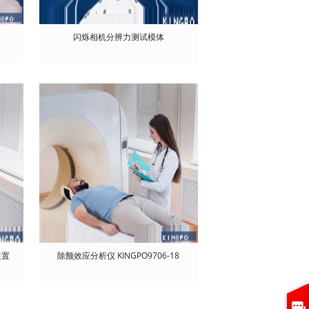
闪烁相机分辨力测试模体
装置
除颤效应分析仪 KINGPO9706-18