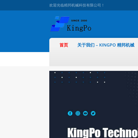
欢迎光临精邦机械科技有限公司！
首页
关于我们 – KINGPO 精邦机械