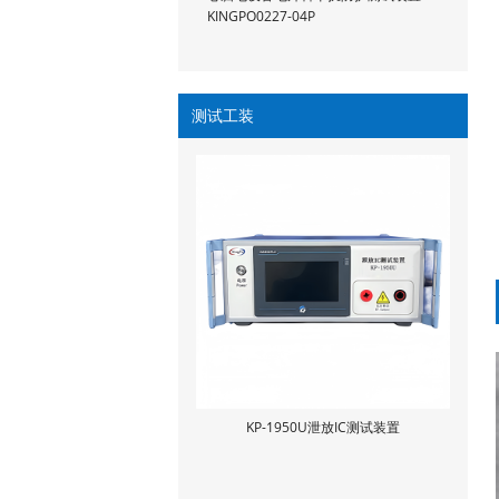
KINGPO0227-04P
测试工装
KP-1950U泄放IC测试装置