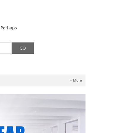
. Perhaps
+ More