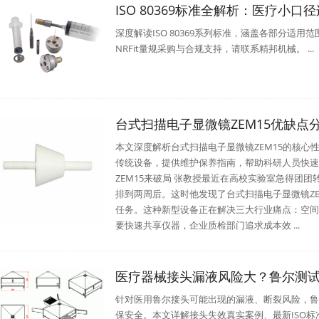
ISO 80369标准全解析：医疗小口
深度解读ISO 80369系列标准，涵盖各部分适用
NRFit量规采购与合规支持，请联系精邦机械。 ..
台式扫描电子显微镜ZEM15优缺点
本文深度解析台式扫描电子显微镜ZEM15的核
传统设备，提供维护保养指南，帮助科研人员快速
ZEM15来破局 张教授最近在高校实验室急得团
排到两周后。这时他发现了台式扫描电子显微镜ZE
任务。这种新型设备正在解决三大行业痛点：空间
要快速共享仪器，企业质检部门追求成本效 ...
医疗器械接头漏液风险大？鲁尔测
针对医用鲁尔接头可能出现的漏液、断裂风险，鲁
保安全。本文详解接头失效真实案例、最新ISO