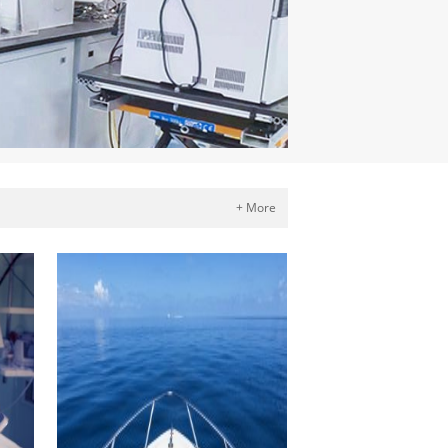
+ More