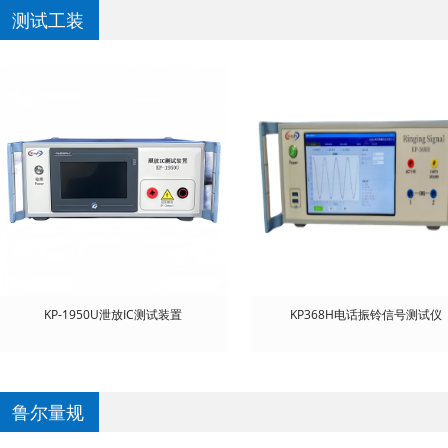
测试工装
KP-1950U泄放IC测试装置
KP368H电话振铃信号测试仪
鲁尔量规