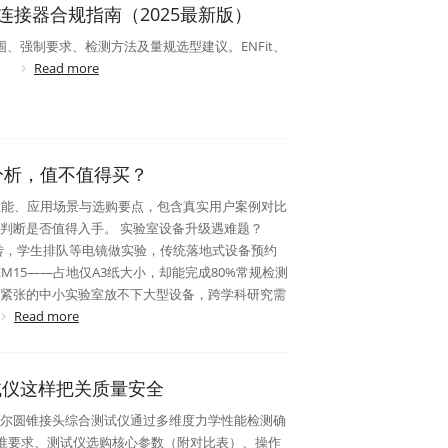
径连接器合规指南（2025最新版）
范围、强制要求、检测方法及量规选型建议。ENFit、
.
Read more
分析，值不值得买？
心性能、应用场景与选购要点，包含真实用户案例对比
判断是否值得入手。 实验室设备升级遇难题？
团转，学生排队等电镜做实验，传统落地式设备预约
M15——占地仅A3纸大小，却能完成80%常规检测
紧张的中小实验室放不下大型设备，跨学科研究需
Read more
试仪这样把关质量安全
尔圆锥接头综合测试仪通过多维度力学性能检测确
标准要求、测试仪选购核心参数（附对比表）、操作