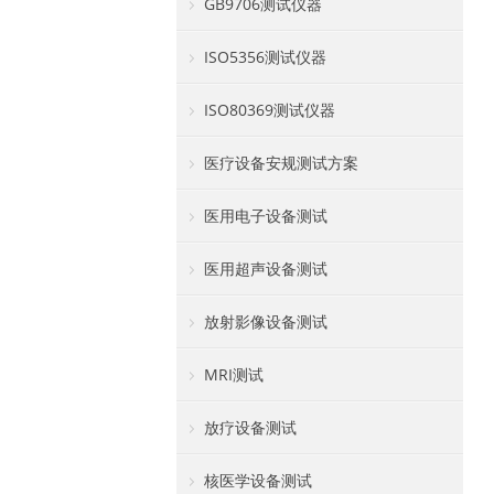
GB9706测试仪器
ISO5356测试仪器
ISO80369测试仪器
医疗设备安规测试方案
医用电子设备测试
医用超声设备测试
放射影像设备测试
MRI测试
放疗设备测试
核医学设备测试