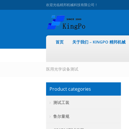
欢迎光临精邦机械科技有限公司！
首页
关于我们 – KINGPO 精邦机械
医用光学设备测试
Product categories
测试工装
鲁尔量规