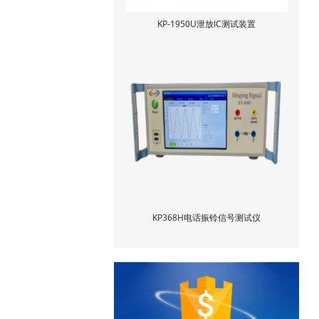
KP-1950U泄放IC测试装置
KP368H电话振铃信号测试仪