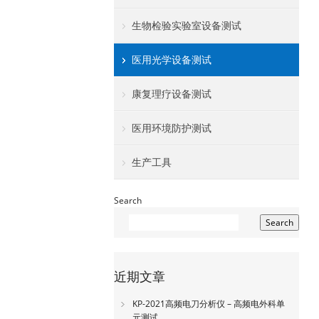
生物检验实验室设备测试
医用光学设备测试
康复理疗设备测试
医用环境防护测试
生产工具
Search
Search
近期文章
KP-2021高频电刀分析仪 – 高频电外科单
元测试