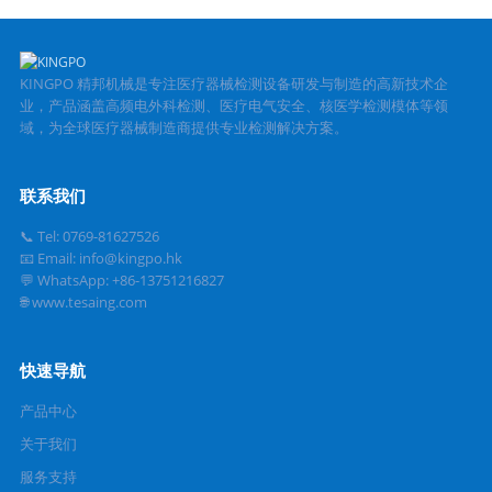
KINGPO 精邦机械是专注医疗器械检测设备研发与制造的高新技术企
业，产品涵盖高频电外科检测、医疗电气安全、核医学检测模体等领
域，为全球医疗器械制造商提供专业检测解决方案。
联系我们
📞 Tel: 0769-81627526
📧 Email: info@kingpo.hk
💬 WhatsApp: +86-13751216827
🌐 www.tesaing.com
快速导航
产品中心
关于我们
服务支持