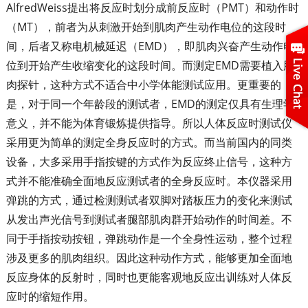
AlfredWeiss提出将反应时划分成前反应时（PMT）和动作时
（MT），前者为从刺激开始到肌肉产生动作电位的这段时
间，后者又称电机械延迟（EMD），即肌肉兴奋产生动作电
位到开始产生收缩变化的这段时间。而测定EMD需要植入肌
肉探针，这种方式不适合中小学体能测试应用。更重要的
是，对于同一个年龄段的测试者，EMD的测定仅具有生理学
意义，并不能为体育锻炼提供指导。所以人体反应时测试仪
采用更为简单的测定全身反应时的方式。而当前国内的同类
设备，大多采用手指按键的方式作为反应终止信号，这种方
式并不能准确全面地反应测试者的全身反应时。本仪器采用
弹跳的方式，通过检测测试者双脚对踏板压力的变化来测试
从发出声光信号到测试者腿部肌肉群开始动作的时间差。不
同于手指按动按钮，弹跳动作是一个全身性运动，整个过程
涉及更多的肌肉组织。因此这种动作方式，能够更加全面地
反应身体的反射时，同时也更能客观地反应出训练对人体反
应时的缩短作用。