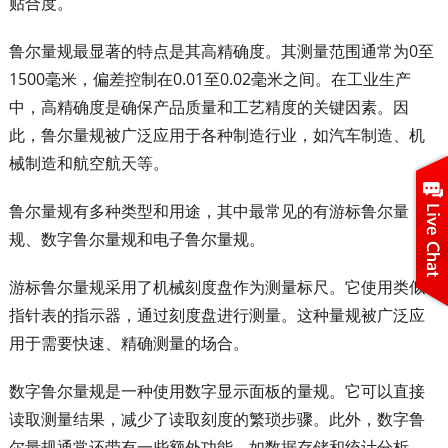
贴合度。
鲁尔量规最显著的特点是其高精确度。其测量范围通常为0至
1500毫米，偏差控制在0.01至0.02毫米之间。在工业生产
中，高精确度是确保产品质量和工艺精度的关键因素。因
此，鲁尔量规被广泛应用于各种制造行业，如汽车制造、机
械制造和航空航天等。
鲁尔量规有多种类型和用途，其中最常见的有游标鲁尔量
规、数字鲁尔量规和电子鲁尔量规。
游标鲁尔量规采用了机械刻度盘作为测量标尺。它使用类似
指针表的指示器，通过刻度盘进行测量。这种量规被广泛应
用于需要快速、精确测量的场合。
数字鲁尔量规是一种使用数字显示面板的量规。它可以直接
读取测量结果，减少了读取刻度的繁琐步骤。此外，数字鲁
尔量规通常还带有一些额外功能，如数据存储和统计分析，