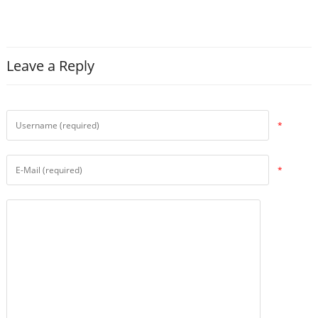
Leave a Reply
*
*