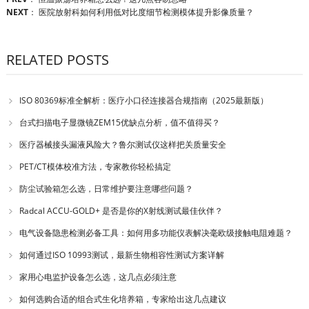
NEXT
：
医院放射科如何利用低对比度细节检测模体提升影像质量？
RELATED POSTS
ISO 80369标准全解析：医疗小口径连接器合规指南（2025最新版）
台式扫描电子显微镜ZEM15优缺点分析，值不值得买？
医疗器械接头漏液风险大？鲁尔测试仪这样把关质量安全
PET/CT模体校准方法，专家教你轻松搞定
防尘试验箱怎么选，日常维护要注意哪些问题？
Radcal ACCU-GOLD+ 是否是你的X射线测试最佳伙伴？
电气设备隐患检测必备工具：如何用多功能仪表解决毫欧级接触电阻难题？
如何通过ISO 10993测试，最新生物相容性测试方案详解
家用心电监护设备怎么选，这几点必须注意
如何选购合适的组合式生化培养箱，专家给出这几点建议