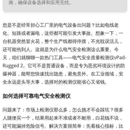
南，确保设备选择和应用无忧。
您是不是经常担心工厂里的电气设备出问题？比如电线老
化、短路或者漏电，这些都可能引发大事故。想象一下，一
台机器突然冒火花，整个生产线都得停摆，不光耽误活儿，
还可能伤到人。这就是为什么电气安全检测这么重要。今
天，咱们就聊聊一款热门工具——电气安全质量检测仪vPad-
Rugged 2。它可不是普通设备，而是专为恶劣环境设计的防
爆神器，能帮您快速找出隐患，避免意外。在工业领域，安
全永远是头等大事，选择对的检测仪能省心又省钱。
如何选择可靠电气安全检测仪
问题来了：市场上检测仪那么多，怎么挑才不会踩坑？很多
人随便买一个，结果用起来不准或者不耐用，白花钱不说，
还可能漏掉危险信号。解决方案很简单：先看核心指标，比