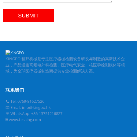
KINGPO 精邦机械是专注医疗器械检测设备研发与制造的高新技术企
业，产品涵盖高频电外科检测、医疗电气安全、核医学检测模体等领
域，为全球医疗器械制造商提供专业检测解决方案。
联系我们
📞 Tel: 0769-81627526
📧 Email: info@kingpo.hk
💬 WhatsApp: +86-13751216827
🌐 www.tesaing.com