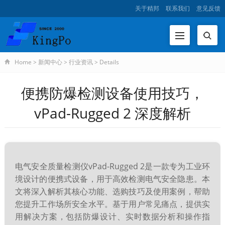
关于精邦
联系我们
意见反馈
Home
>
新闻中心
>
行业资讯
>
Details
便携防爆检测设备使用技巧，
vPad-Rugged 2 深度解析
电气安全质量检测仪vPad-Rugged 2是一款专为工业环
境设计的便携式设备，用于高效检测电气安全隐患。本
文将深入解析其核心功能、选购技巧及使用案例，帮助
您提升工作场所安全水平。基于用户常见痛点，提供实
用解决方案，包括防爆设计、实时数据分析和操作指