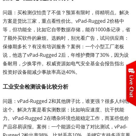
问题：买检测仪怕贵了不值？预算有限时，得精明点。解决
方案是货比三家，重点看性价比。vPad-Rugged 2价格中
等，但功能全，比如它自带数据存储，能存1000条记录，省
了额外买软件的麻烦。选购时，别光看广告，试问供应商：
保修期多长？有没有培训服务？案例：一个小型工厂老板
说，他选了vPad-Rugged 2后，年维护费降了30%，因为设
备耐用，少换零件。权威资源如电气安全基金会报告指出，
投资好设备能减少事故率高达40%。
工业安全检测设备比较分析
问题：vPad-Rugged 2和其他牌子比，谁更强？很多人纠结
这个。解决方案是看实测数据：比如响应速度、抗干扰能
力。vPad-Rugged 2在嘈杂环境也能稳定工作，而某些低价
产品容易误报。案例：一个能源公司做了对比测试，vPad-
Rugged 2检出率98%，比对手高10%，关键它支持多语言界