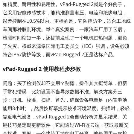
如精度、耐用性和易用性。vPad-Rugged 2就是个好例子，
它采用智能传感技术，能精准测量电压、电流和绝缘电阻，
误差控制在±0.5%以内。更棒的是，它防摔防尘，适合工地或
车间那种脏乱环境。举个真实案例：一家汽车厂用了它后，
检测时间缩短一半，还提前发现了一个电机过热问题，避免
了火灾。权威来源像国际电工委员会（IEC）强调，设备必须
符合IP67防护等级，而vPad-Rugged 2正是达标产品。
vPad-Rugged 2 使用教程步步教
问题：买了检测仪却不会用？别慌，操作其实挺简单，但新
手常犯错误，比如设置不当导致数据不准。解决方案分三
步：开机、校准、扫描。首先，确保设备电量足（内置电池
能用8小时），然后按屏幕提示校准环境温度。扫描时，轻轻
靠近电气设备，vPad-Rugged 2会自动分析并显示结果。关
键技巧是定期更新软件，它能通过Wi-Fi连云端，获取最新安
全标准。案例：一个建筑工地的电工分享，他每周用一次检