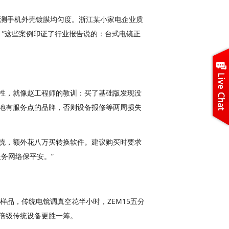
检测手机外壳镀膜均匀度。浙江某小家电企业质
。”这些案例印证了行业报告说的：台式电镜正
性，就像赵工程师的教训：买了基础版发现没
地有服务点的品牌，否则设备报修等两周损失
统，额外花八万买转换软件。建议购买时要求
务网络保平安。”
样品，传统电镜调真空花半小时，ZEM15五分
倍级传统设备更胜一筹。