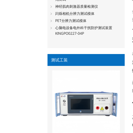
神经肌肉刺激器质量检测仪
闪烁相机分辨力测试模体
PET分辨力测试模体
心脑电设备电外科干扰防护测试装置
KINGPO0227-04P
测试工装