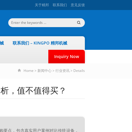
关于精邦
联系我们
意见反馈
机械
联系我们 – KINGPO 精邦机械
Inquiry Now
Home
>
新闻中心
>
行业资讯
>
Details
分析，值不值得买？
选购要点，包含真实用户案例对比传统设备，