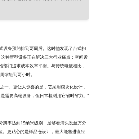
式设备预约排到两周后。这时他发现了台式扫
务。这种新型设备正在解决三大行业痛点：空间紧
检部门追求成本效率平衡。与传统电镜相比，
两周缩短到两小时。
分之一。更让人惊喜的是，它采用模块化设计，
是需要高端设备，但日常检测用它省时省力。”
。分辨率达到15纳米级别，足够看清头发丝万分
档位。更贴心的是样品仓设计，最大能塞进直径