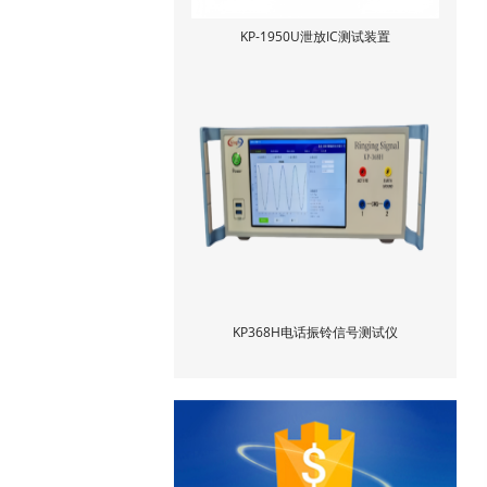
KP-1950U泄放IC测试装置
KP368H电话振铃信号测试仪