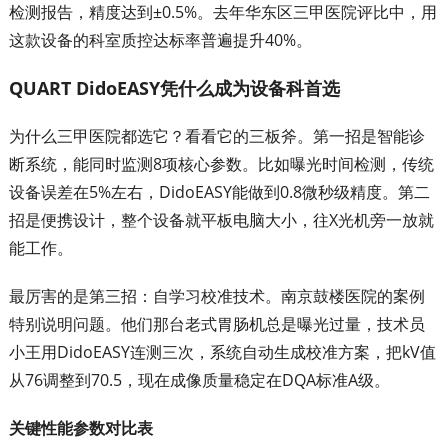
检测报告，精度达到±0.5%。去年华东区三甲医院评比中，用
这款设备的科室质控达标率普遍提升40%。
QUART DidoEASY凭什么成为设备科首选
为什么三甲医院都选它？看看它的三板斧。第一招是智能诊
断系统，能同时监测8项核心参数。比如曝光时间检测，传统
设备误差在5%左右，DidoEASY能做到0.8微秒级精度。第二
招是便携设计，整个设备就平板电脑大小，往X光机旁一放就
能工作。
最厉害的是第三招：自学习校准技术。南京鼓楼医院的案例
特别说明问题。他们那台老式胃肠机总是曝光过量，技术员
小王用DidoEASY连测三次，系统自动生成校准方案，把kV值
从76调整到70.5，现在成像质量稳定在DQA标准A级。
关键性能参数对比表