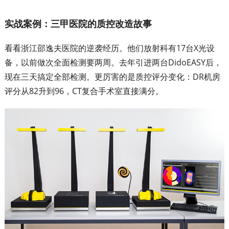
实战案例：三甲医院的质控改造故事
看看浙江邵逸夫医院的逆袭经历。他们放射科有17台X光设
备，以前做次全面检测要两周。去年引进两台DidoEASY后，
现在三天搞定全部检测。更厉害的是质控评分变化：DR机房
评分从82升到96，CT复合手术室直接满分。