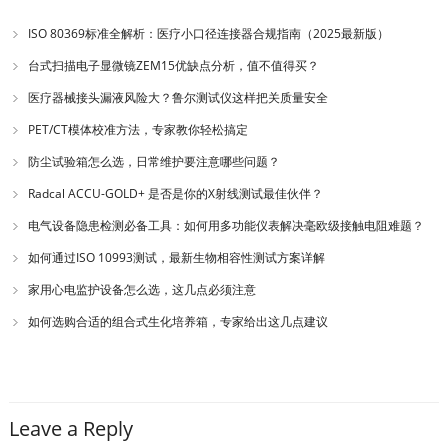
ISO 80369标准全解析：医疗小口径连接器合规指南（2025最新版）
台式扫描电子显微镜ZEM15优缺点分析，值不值得买？
医疗器械接头漏液风险大？鲁尔测试仪这样把关质量安全
PET/CT模体校准方法，专家教你轻松搞定
防尘试验箱怎么选，日常维护要注意哪些问题？
Radcal ACCU-GOLD+ 是否是你的X射线测试最佳伙伴？
电气设备隐患检测必备工具：如何用多功能仪表解决毫欧级接触电阻难题？
如何通过ISO 10993测试，最新生物相容性测试方案详解
家用心电监护设备怎么选，这几点必须注意
如何选购合适的组合式生化培养箱，专家给出这几点建议
Leave a Reply