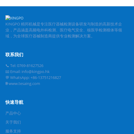
KINGPO 精邦机械是专注医疗器械检测设备研发与制造的高新技术企
业，产品涵盖高频电外科检测、医疗电气安全、核医学检测模体等领
域，为全球医疗器械制造商提供专业检测解决方案。
联系我们
📞 Tel: 0769-81627526
📧 Email: info@kingpo.hk
💬 WhatsApp: +86-13751216827
🌐 www.tesaing.com
快速导航
产品中心
关于我们
服务支持