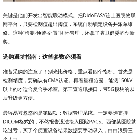
关键是他们开发出智能联动模式。把DidoEASY连上医院物联
网平台，只要检测值超出阈值，系统自动锁定设备并派单维
修。这种”检测-预警-处置”闭环管理，还拿了省卫健委的创新
奖。
选购避坑指南：这些参数必须看
准备采购的注意了！别光比价格，重点看四个指标。首先是
检测精度，要确认有CMA认证。再看量程范围，能测150kV
以上的才适合复合手术室。第三查通讯接口，带5G模块的以
后升级更方便。
最容易被忽悠的是第四项：数据管理系统。一定要选支持
DICOM格式的，不然报告没法接入医院PACS。西部某医院就
吃过亏，买了个便宜设备结果数据要手动录入，白白浪费三
个人力。