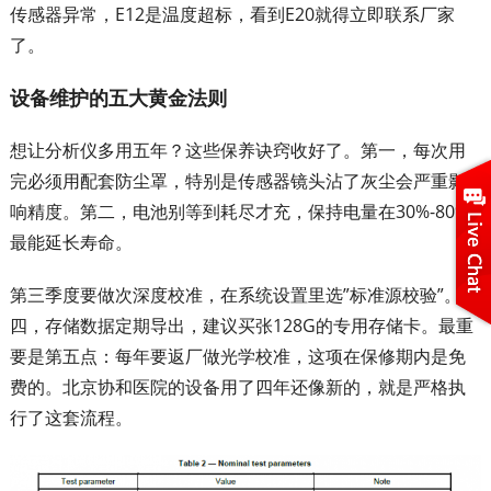
传感器异常，E12是温度超标，看到E20就得立即联系厂家
了。
设备维护的五大黄金法则
想让分析仪多用五年？这些保养诀窍收好了。第一，每次用
完必须用配套防尘罩，特别是传感器镜头沾了灰尘会严重影
响精度。第二，电池别等到耗尽才充，保持电量在30%-80%
最能延长寿命。
第三季度要做次深度校准，在系统设置里选”标准源校验”。第
四，存储数据定期导出，建议买张128G的专用存储卡。最重
要是第五点：每年要返厂做光学校准，这项在保修期内是免
费的。北京协和医院的设备用了四年还像新的，就是严格执
行了这套流程。