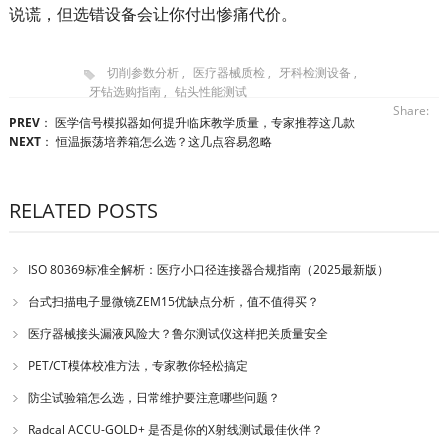
说谎，但选错设备会让你付出惨痛代价。
切削参数分析
,
医疗器械质检
,
牙科检测设备
,
牙钻选购指南
,
钻头性能测试
Share:
PREV
：
医学信号模拟器如何提升临床教学质量，专家推荐这几款
NEXT
：
恒温振荡培养箱怎么选？这几点容易忽略
RELATED POSTS
ISO 80369标准全解析：医疗小口径连接器合规指南（2025最新版）
台式扫描电子显微镜ZEM15优缺点分析，值不值得买？
医疗器械接头漏液风险大？鲁尔测试仪这样把关质量安全
PET/CT模体校准方法，专家教你轻松搞定
防尘试验箱怎么选，日常维护要注意哪些问题？
Radcal ACCU-GOLD+ 是否是你的X射线测试最佳伙伴？