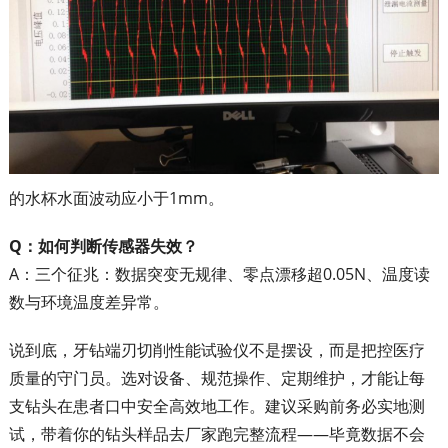
的水杯水面波动应小于1mm。
Q：如何判断传感器失效？
A：三个征兆：数据突变无规律、零点漂移超0.05N、温度读
数与环境温度差异常。
说到底，牙钻端刃切削性能试验仪不是摆设，而是把控医疗
质量的守门员。选对设备、规范操作、定期维护，才能让每
支钻头在患者口中安全高效地工作。建议采购前务必实地测
试，带着你的钻头样品去厂家跑完整流程——毕竟数据不会