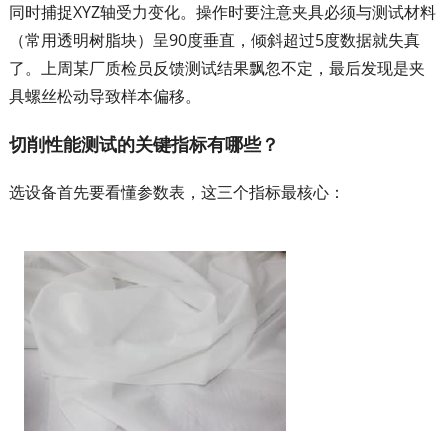
同时捕捉XYZ轴受力变化。操作时要注意夹具必须与测试材料
（常用透明树脂块）呈90度垂直，倾斜超过5度数据就失真
了。上周某厂质检员反馈测试结果飘忽不定，最后发现是夹
具螺丝松动导致样本偏移。
切削性能测试的关键指标有哪些？
选设备首先要看懂参数表，这三个指标最核心：