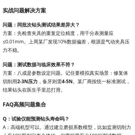
实战问题解决方案
问题：同批次钻头测试结果差异大？
方案：先检查夹具的重复定位精度，用千分表测量应
≤0.01mm。上周某厂发现10%数据偏差，根源是气动夹具压
力不稳。
问题：测试数据与临床效果不符？
方案：八成是参数设定问题。记住要模拟真实场景：修复体
切削用
2-3N压力
，备牙则需
4-5N
。某厂商按统一标准测试，
结果钻头在医生手里总打滑。
FAQ高频问题集合
Q：试验仪能预测钻头寿命吗？
A：高端机型可以。通过建立磨损系数模型，比如监测切削力