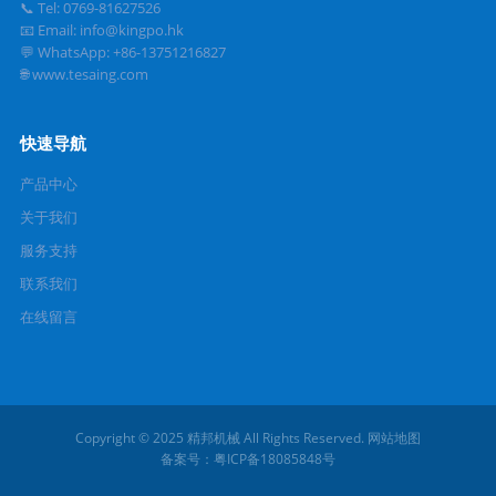
📞 Tel: 0769-81627526
📧 Email: info@kingpo.hk
💬 WhatsApp: +86-13751216827
🌐 www.tesaing.com
快速导航
产品中心
关于我们
服务支持
联系我们
在线留言
Copyright © 2025
精邦机械
All Rights Reserved.
网站地图
备案号：
粤ICP备18085848号