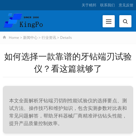
关于精邦
联系我们
意见反馈
Home
>
新闻中心
>
行业资讯
>
Details
如何选择一款靠谱的牙钻端刃试验
仪？看这篇就够了
本文全面解析牙钻端刃切削性能试验仪的选择要点、测
试方法、操作技巧和维护知识，包含实测参数对比表和
常见问题解答，帮助牙科器械厂商精准评估钻头性能，
提升产品质量控制效率。