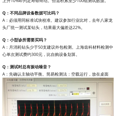
上升10%即判定寿命终结。但需积累至少100组测试数据。
Q：不同品牌设备数据可比吗？
A：必须用同标准试块校准。建议参加行业比对，去年八家龙
头厂统一测试某钻头，结果最大偏差达22%。
Q：小型诊所需要买吗？
A：月消耗钻头少于50支建议外包检测。上海齿科材料检测中
心单次测试费约300元，比自购设备划算。
Q：测试时总有振动噪音？
A：先确认主轴动平衡。简易检测法：空载运行，放在桌面