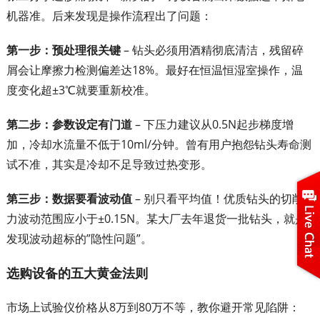
机器准。后来发现是操作流程出了问题：
第一步：预处理很关键
– 钻头必须用酒精彻底清洁，残留碎
屑会让摩擦力检测偏差达18%。最好在恒温恒湿室操作，温
度变化超±3℃就要重新校准。
第二步：参数设定有门道
– 下压力建议从0.5N起步梯度增
加，冷却水流量不低于10ml/分钟。曾有用户抱怨钻头寿命测
试不准，其实是冷却不足导致过热变形。
第三步：数据要看波动值
– 别只看平均值！优质钻头的切削
力波动范围应小于±0.15N。某大厂去年退货一批钻头，就是
发现波动超标的”隐性问题”。
选购设备的五大黄金法则
市场上试验仪价格从8万到80万不等，教你避开常见陷阱：