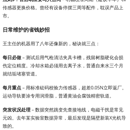
传感器更换价格。曾经有设备停摆三周等配件，耽误产品上
市。
日常维护的省钱妙招
王主任的机器用了八年还像新的，秘诀就三点：
每日必做
– 测试后用气枪清洁夹具卡槽，残留树脂硬化会损
伤定位精度。冷却水箱必须用去离子水，普通自来水三个月
就结垢堵塞管道。
每月重点
– 用标准砝码校验力传感器，超差0.05N立即返厂。
运动导轨要涂专用润滑脂，普通黄油会腐蚀精密轨道。
突发状况处理
– 数据突然跳变先查接地线，电磁干扰是常见
元凶。去年某实验室数据异常，最后发现是隔壁新装X光机导
致的。